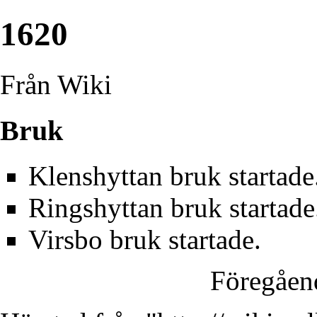
1620
Från Wiki
Bruk
Klenshyttan
bruk startade
Ringshyttan
bruk startade
Virsbo
bruk startade.
Föregåen