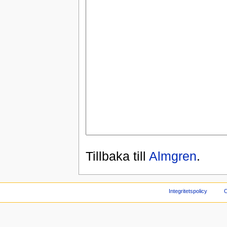
Tillbaka till
Almgren
.
Integritetspolicy
O