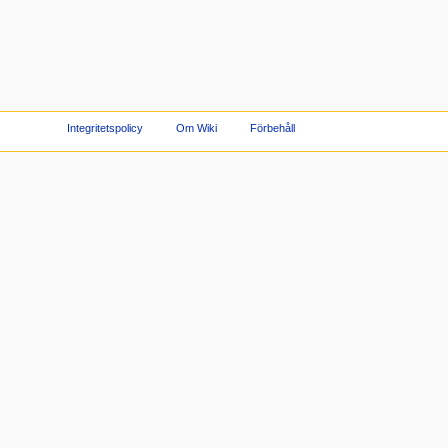
Integritetspolicy
Om Wiki
Förbehåll