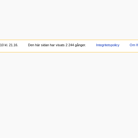
0 kl. 21.16.
Den här sidan har visats 2 244 gånger.
Integritetspolicy
Om W