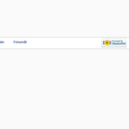
iki
Förbehåll