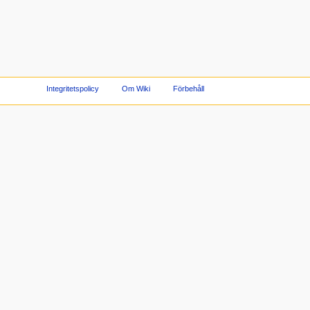
Integritetspolicy
Om Wiki
Förbehåll