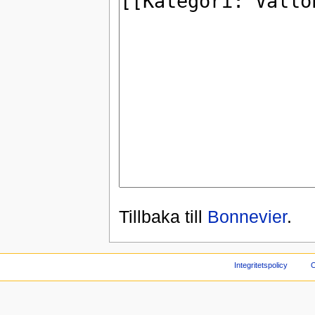
Tillbaka till
Bonnevier
.
Integritetspolicy
O