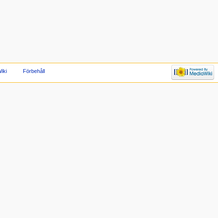
iki
Förbehåll