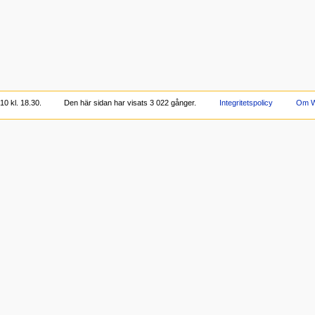
0 kl. 18.30.
Den här sidan har visats 3 022 gånger.
Integritetspolicy
Om W