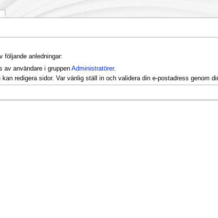
k
v följande anledningar:
as av användare i gruppen
Administratörer
.
kan redigera sidor. Var vänlig ställ in och validera din e-postadress genom d