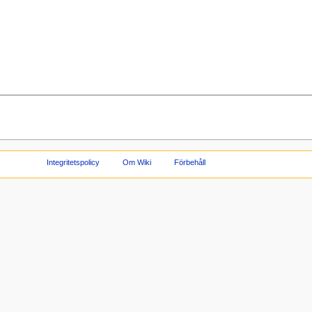
Integritetspolicy
Om Wiki
Förbehåll