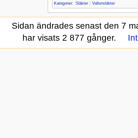
Kategorier
:
Släkter
Vallonsläkter
Sidan ändrades senast den 7 maj
har visats 2 877 gånger.
In