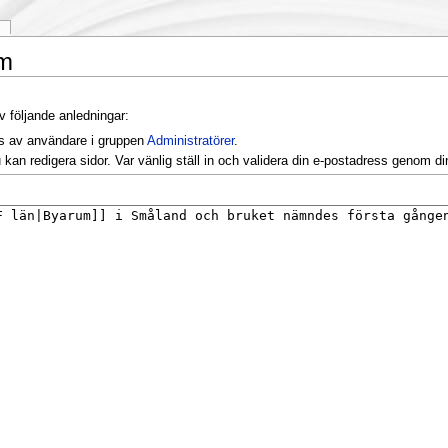
k
lm
v följande anledningar:
as av användare i gruppen
Administratörer
.
kan redigera sidor. Var vänlig ställ in och validera din e-postadress genom d