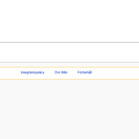
Integritetspolicy
Om Wiki
Förbehåll