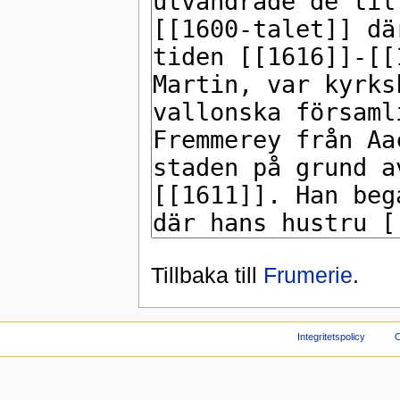
Tillbaka till
Frumerie
.
Integritetspolicy
O