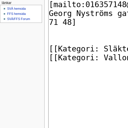
länkar
SVÄ hemsida
FFS hemsida
SVÄ/FFS Forum