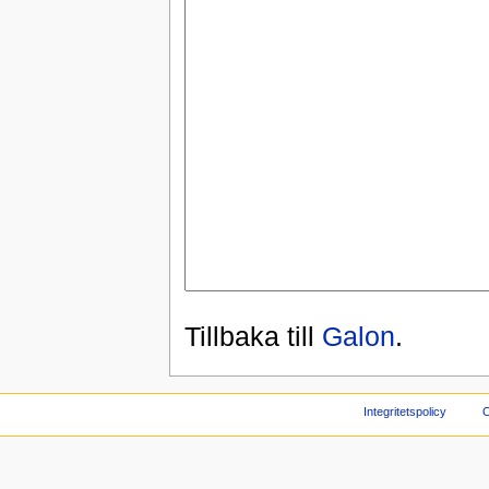
Tillbaka till
Galon
.
Integritetspolicy
O