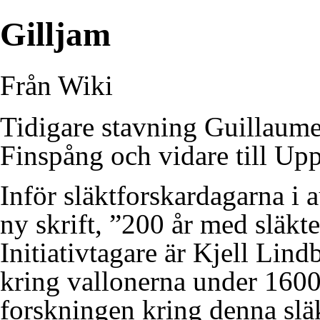
Gilljam
Från Wiki
Tidigare stavning Guillaume
Finspång
och vidare till Up
Inför släktforskardagarna i a
ny skrift, ”200 år med släkt
Initiativtagare är Kjell Lin
kring vallonerna under 1600
forskningen kring denna släk