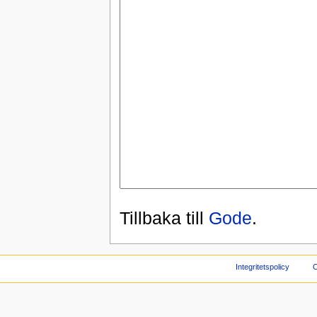
Tillbaka till
Gode
.
Integritetspolicy
O