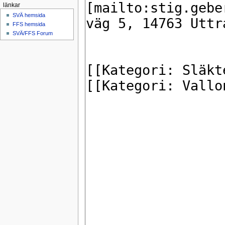
länkar
SVÄ hemsida
FFS hemsida
SVÄ/FFS Forum