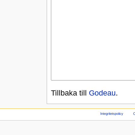
Tillbaka till
Godeau
.
Integritetspolicy
O