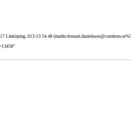
 17 Linköping, 013-13 54 48
d=13458
"