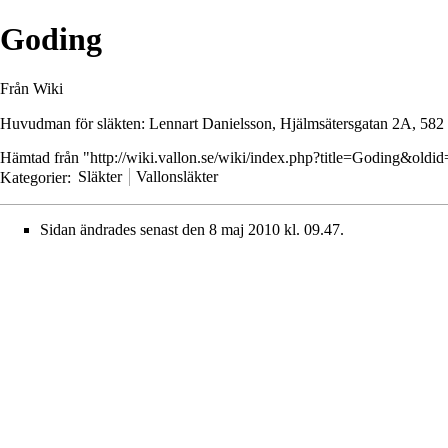
Goding
Från Wiki
Huvudman för släkten:
Lennart Danielsson, Hjälmsätersgatan 2A, 582
Hämtad från "
http://wiki.vallon.se/wiki/index.php?title=Goding&oldi
Kategorier
:
Släkter
Vallonsläkter
Sidan ändrades senast den 8 maj 2010 kl. 09.47.