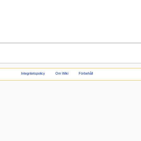
Integritetspolicy
Om Wiki
Förbehåll