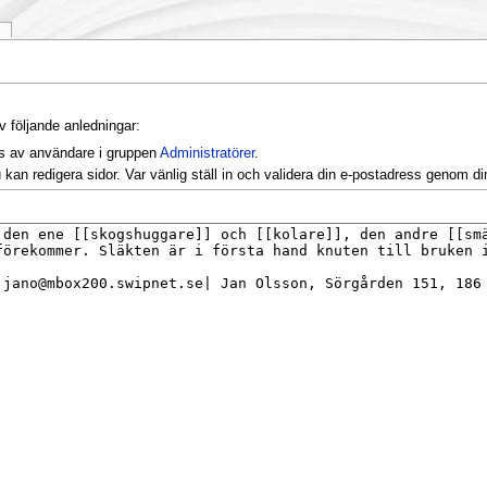
k
v följande anledningar:
as av användare i gruppen
Administratörer
.
kan redigera sidor. Var vänlig ställ in och validera din e-postadress genom d