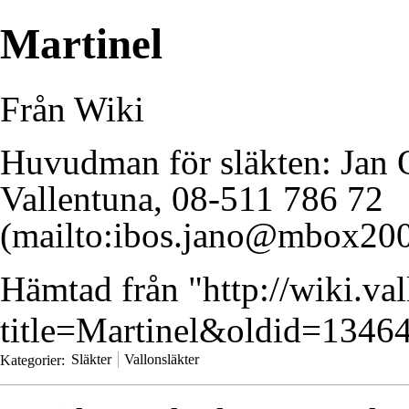
Martinel
Från Wiki
Huvudman för släkten:
Jan 
Vallentuna, 08-511 786 72
Hämtad från "
http://wiki.va
title=Martinel&oldid=1346
Kategorier
:
Släkter
Vallonsläkter