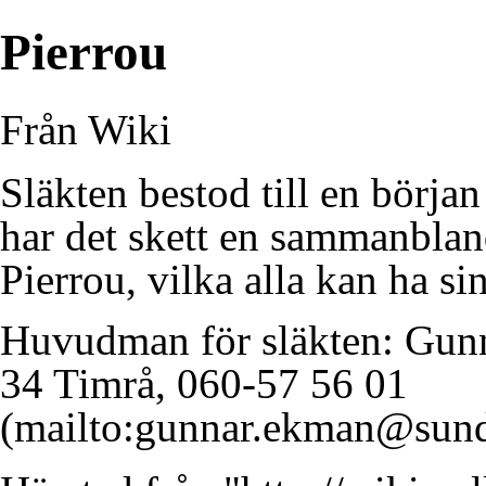
Pierrou
Från Wiki
Släkten bestod till en början
har det skett en sammanbla
Pierrou, vilka alla kan ha s
Huvudman för släkten:
Gunn
34 Timrå, 060-57 56 01