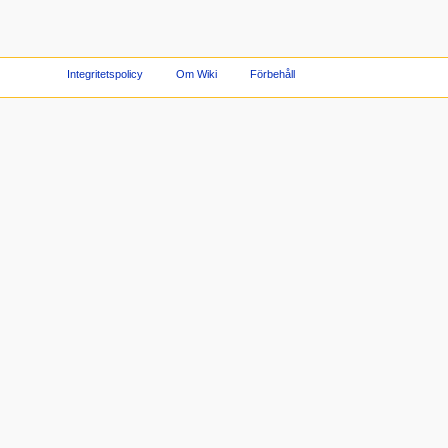
Integritetspolicy
Om Wiki
Förbehåll