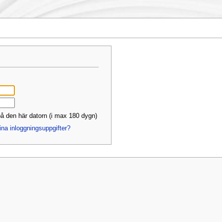
å den här datorn (i max 180 dygn)
ina inloggningsuppgifter?