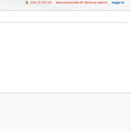
216.73.216.111
diskussionssida för denna ip-adress
logga in