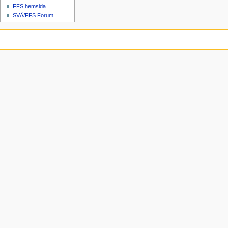
FFS hemsida
SVÄ/FFS Forum