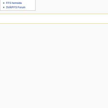
FFS hemsida
SVÄ/FFS Forum