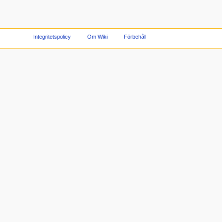
Integritetspolicy
Om Wiki
Förbehåll