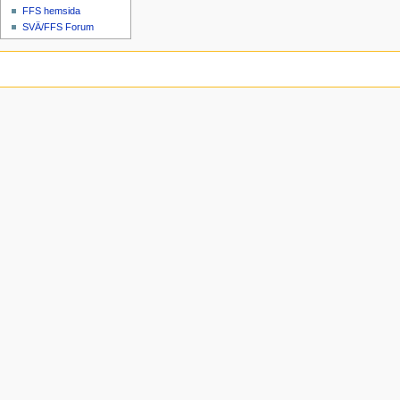
FFS hemsida
SVÄ/FFS Forum