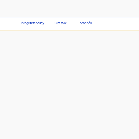
Integritetspolicy
Om Wiki
Förbehåll