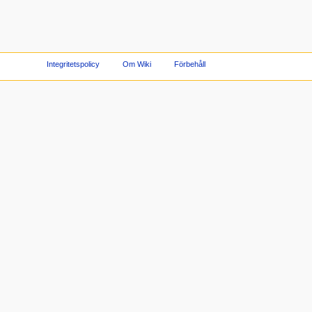
Integritetspolicy
Om Wiki
Förbehåll