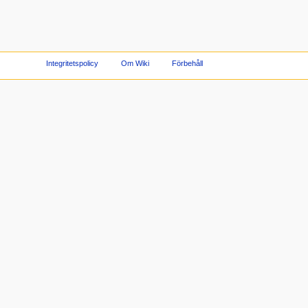
Integritetspolicy
Om Wiki
Förbehåll