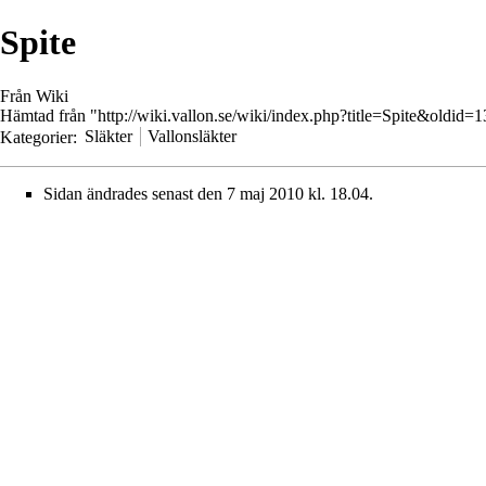
Spite
Från Wiki
Hämtad från "
http://wiki.vallon.se/wiki/index.php?title=Spite&oldid=
Kategorier
:
Släkter
Vallonsläkter
Sidan ändrades senast den 7 maj 2010 kl. 18.04.