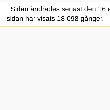
Sidan ändrades senast den 16 a
sidan har visats 18 098 gånger.