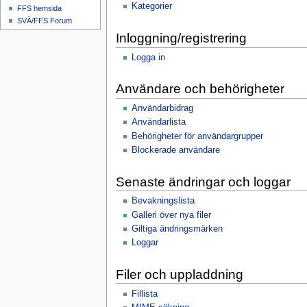
Kategorier
FFS hemsida
SVÄ/FFS Forum
Inloggning/registrering
Logga in
Användare och behörigheter
Användarbidrag
Användarlista
Behörigheter för användargrupper
Blockerade användare
Senaste ändringar och loggar
Bevakningslista
Galleri över nya filer
Giltiga ändringsmärken
Loggar
Filer och uppladdning
Fillista