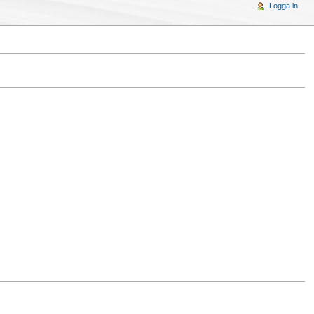
Logga in