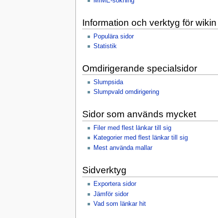
MIME-sökning
Information och verktyg för wikin
Populära sidor
Statistik
Omdirigerande specialsidor
Slumpsida
Slumpvald omdirigering
Sidor som används mycket
Filer med flest länkar till sig
Kategorier med flest länkar till sig
Mest använda mallar
Sidverktyg
Exportera sidor
Jämför sidor
Vad som länkar hit