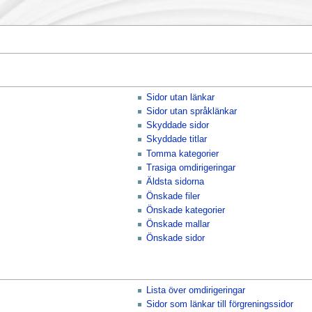
Sidor utan länkar
Sidor utan språklänkar
Skyddade sidor
Skyddade titlar
Tomma kategorier
Trasiga omdirigeringar
Äldsta sidorna
Önskade filer
Önskade kategorier
Önskade mallar
Önskade sidor
Lista över omdirigeringar
Sidor som länkar till förgreningssidor