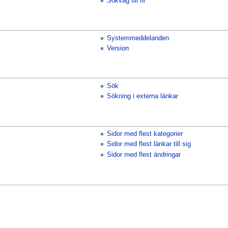
Sökväg till fil
Systemmeddelanden
Version
Sök
Sökning i externa länkar
Sidor med flest kategorier
Sidor med flest länkar till sig
Sidor med flest ändringar