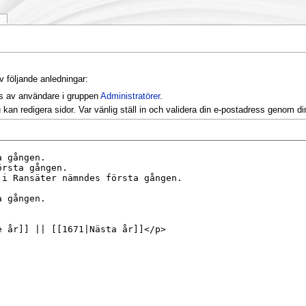
k
v följande anledningar:
as av användare i gruppen
Administratörer
.
kan redigera sidor. Var vänlig ställ in och validera din e-postadress genom d