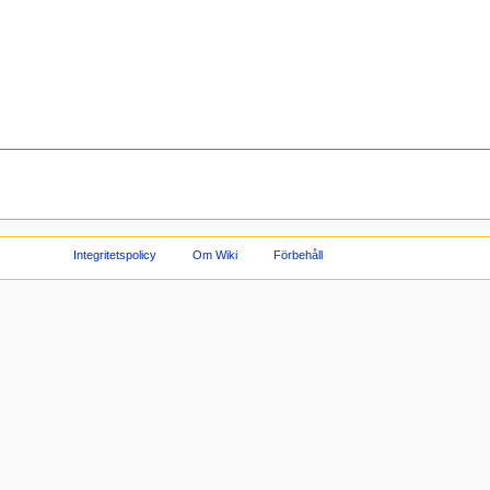
Integritetspolicy
Om Wiki
Förbehåll