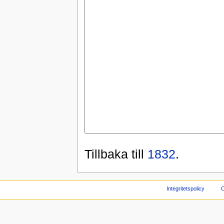
Tillbaka till
1832
.
Integritetspolicy
O