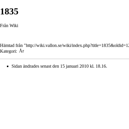
1835
Från Wiki
Hämtad från "
http://wiki.vallon.se/wiki/index.php?title=1835&oldid=
Kategori
:
År
Sidan ändrades senast den 15 januari 2010 kl. 18.16.