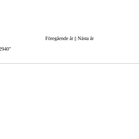
Föregående år
||
Nästa år
12940
"