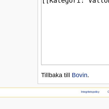
Tillbaka till
Bovin
.
Integritetspolicy
O