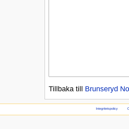
Tillbaka till
Brunseryd Nor
Integritetspolicy
O