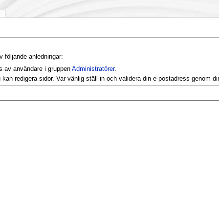
k
v följande anledningar:
as av användare i gruppen
Administratörer
.
kan redigera sidor. Var vänlig ställ in och validera din e-postadress genom d