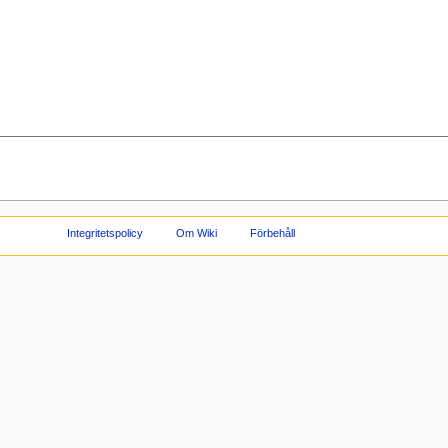
Integritetspolicy
Om Wiki
Förbehåll