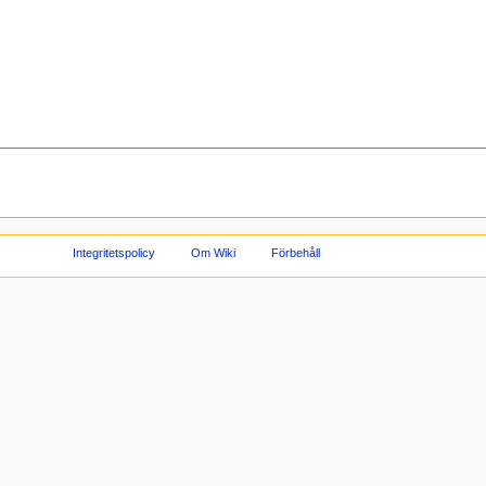
Integritetspolicy
Om Wiki
Förbehåll