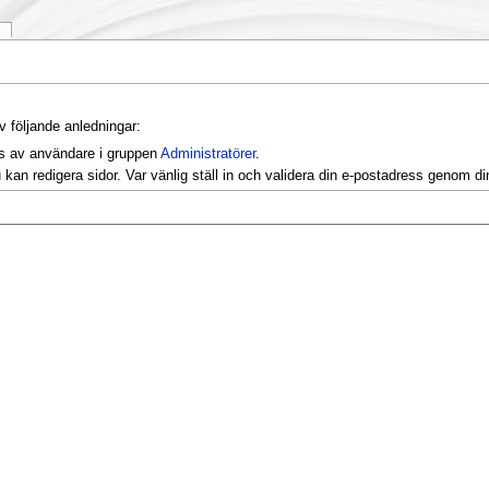
k
v följande anledningar:
as av användare i gruppen
Administratörer
.
kan redigera sidor. Var vänlig ställ in och validera din e-postadress genom d