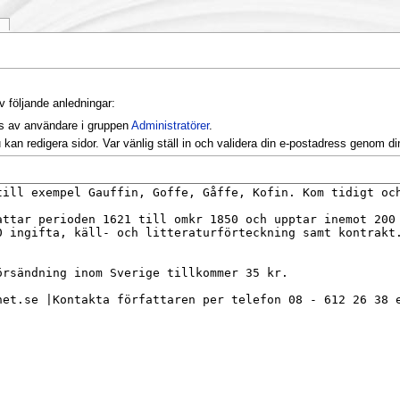
k
v följande anledningar:
as av användare i gruppen
Administratörer
.
kan redigera sidor. Var vänlig ställ in och validera din e-postadress genom d