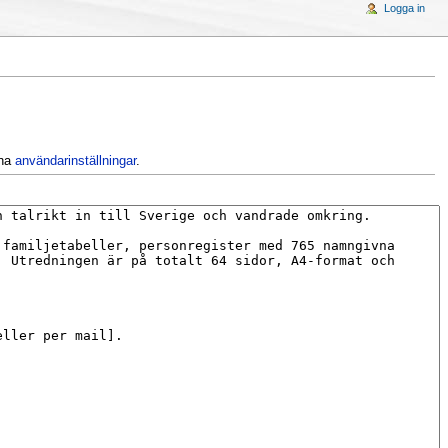
Logga in
ina
användarinställningar
.