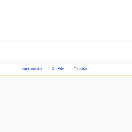
Integritetspolicy
Om Wiki
Förbehåll