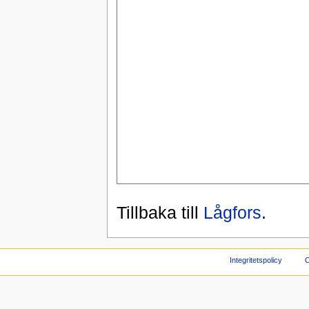
Tillbaka till
Lågfors
.
Integritetspolicy
O