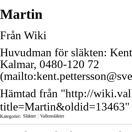
Martin
Från Wiki
Huvudman för släkten:
Kent
Kalmar, 0480-120 72
Hämtad från "
http://wiki.va
title=Martin&oldid=13463
"
Kategorier
:
Släkter
Vallonsläkter