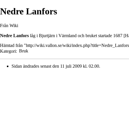
Nedre Lanfors
Från Wiki
Nedre Lanfors
låg i
Bjurtjärn
i Värmland och bruket startade
1687
[Ha
Hämtad från "
http://wiki.vallon.se/wiki/index.php?title=Nedre_Lanfo
Kategori
:
Bruk
Sidan ändrades senast den 11 juli 2009 kl. 02.00.