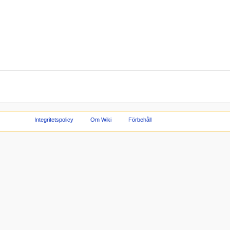
Integritetspolicy
Om Wiki
Förbehåll