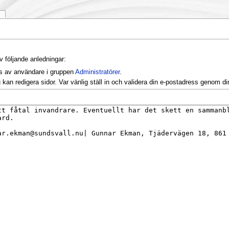
k
v följande anledningar:
as av användare i gruppen
Administratörer
.
kan redigera sidor. Var vänlig ställ in och validera din e-postadress genom d