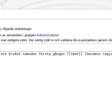
k
v följande anledningar:
as av användare i gruppen
Administratörer
.
kan redigera sidor. Var vänlig ställ in och validera din e-postadress genom d