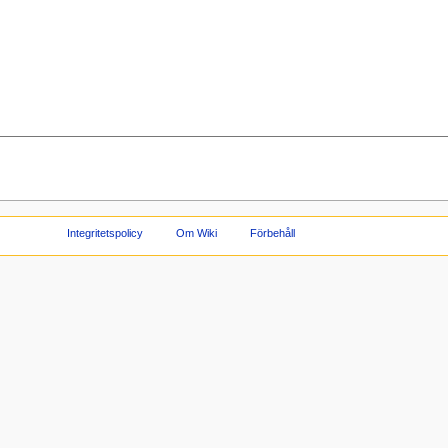
Integritetspolicy
Om Wiki
Förbehåll