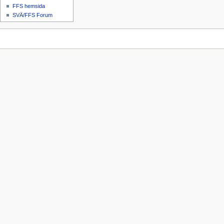
FFS hemsida
SVÄ/FFS Forum