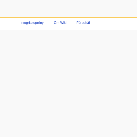
Integritetspolicy
Om Wiki
Förbehåll