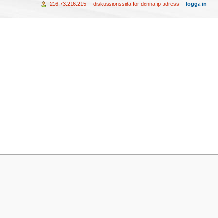
216.73.216.215
diskussionssida för denna ip-adress
logga in