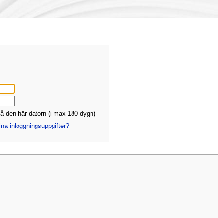
å den här datorn (i max 180 dygn)
ina inloggningsuppgifter?