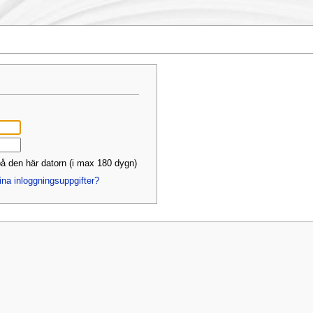
å den här datorn (i max 180 dygn)
ina inloggningsuppgifter?