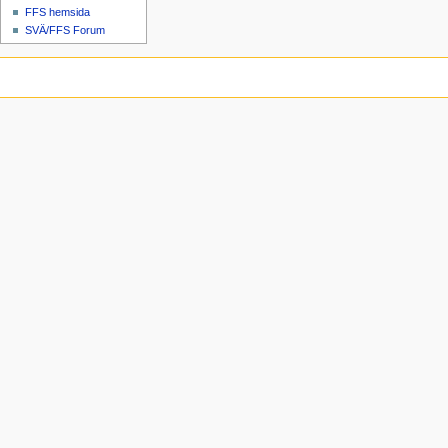
FFS hemsida
SVÄ/FFS Forum