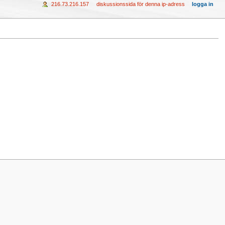
216.73.216.157
diskussionssida för denna ip-adress
logga in