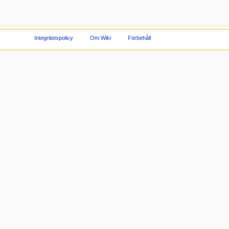
Integritetspolicy
Om Wiki
Förbehåll