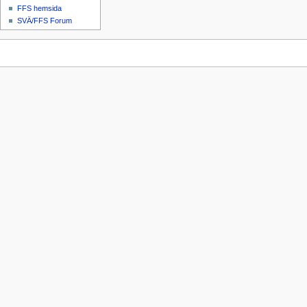
FFS hemsida
SVÄ/FFS Forum