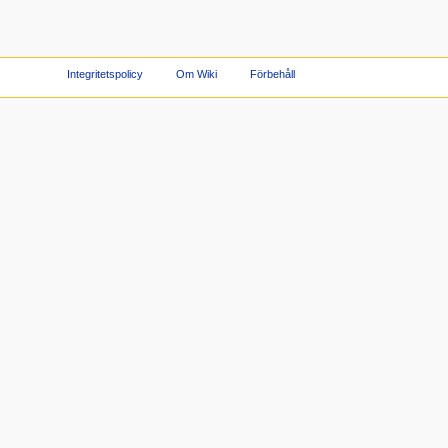
Integritetspolicy
Om Wiki
Förbehåll