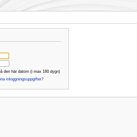
å den här datorn (i max 180 dygn)
ina inloggningsuppgifter?