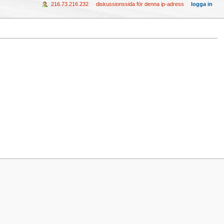
216.73.216.232
diskussionssida för denna ip-adress
logga in