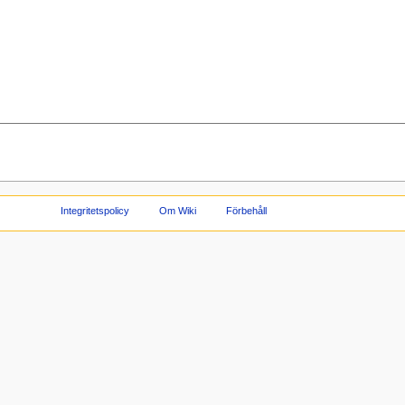
Integritetspolicy
Om Wiki
Förbehåll