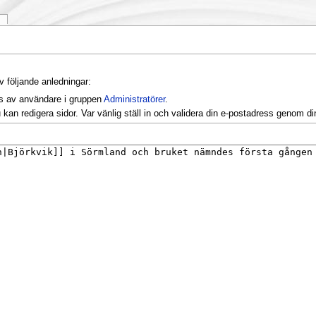
k
v följande anledningar:
as av användare i gruppen
Administratörer
.
kan redigera sidor. Var vänlig ställ in och validera din e-postadress genom d