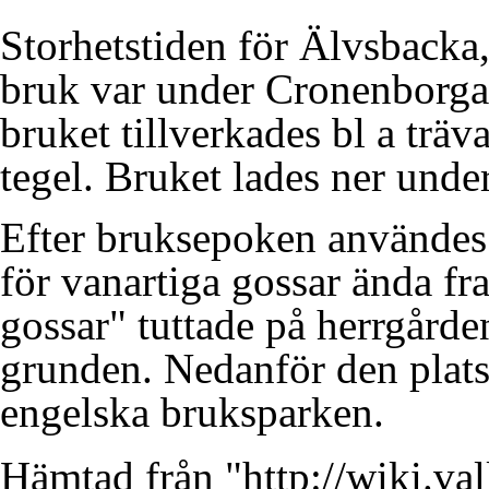
Storhetstiden för Älvsbacka
bruk var under Cronenborgarn
bruket tillverkades bl a träva
tegel. Bruket lades ner unde
Efter bruksepoken användes
för vanartiga gossar ända fr
gossar" tuttade på herrgårde
grunden. Nedanför den plats
engelska bruksparken.
Hämtad från "
http://wiki.va