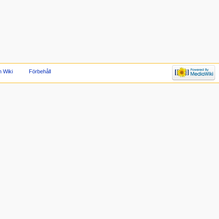
 Wiki
Förbehåll