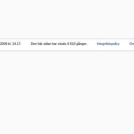
2009 kl. 14.17.
Den här sidan har visats 6 610 gånger.
Integritetspolicy
Om