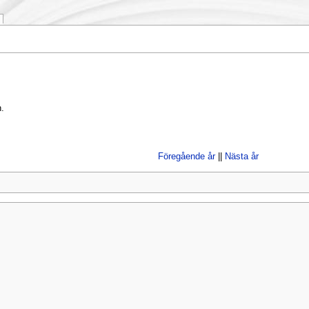
.
Föregående år
||
Nästa år