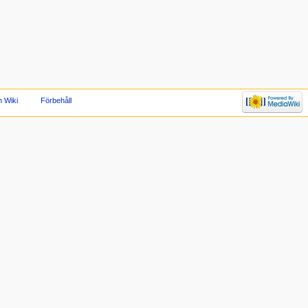
 Wiki
Förbehåll