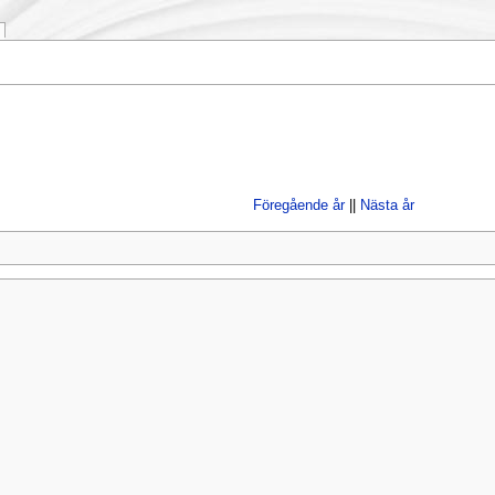
Föregående år
||
Nästa år