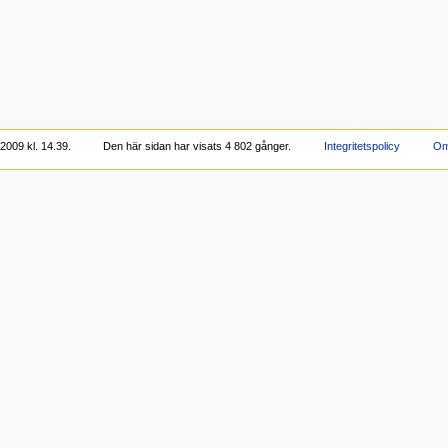
2009 kl. 14.39.
Den här sidan har visats 4 802 gånger.
Integritetspolicy
Om