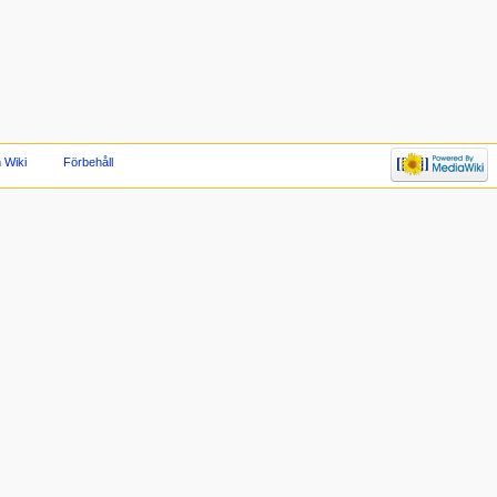
 Wiki
Förbehåll