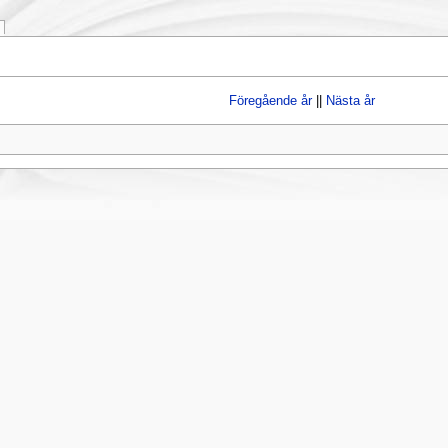
Föregående år
||
Nästa år