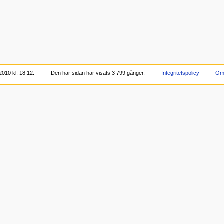
2010 kl. 18.12.
Den här sidan har visats 3 799 gånger.
Integritetspolicy
Om