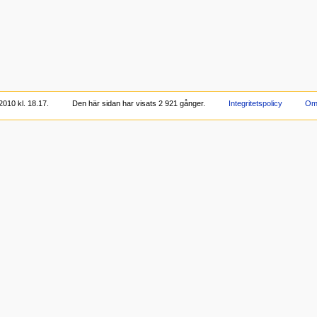
2010 kl. 18.17.
Den här sidan har visats 2 921 gånger.
Integritetspolicy
Om