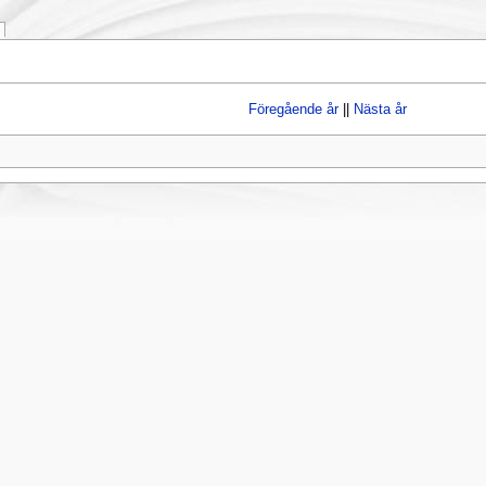
Föregående år
||
Nästa år