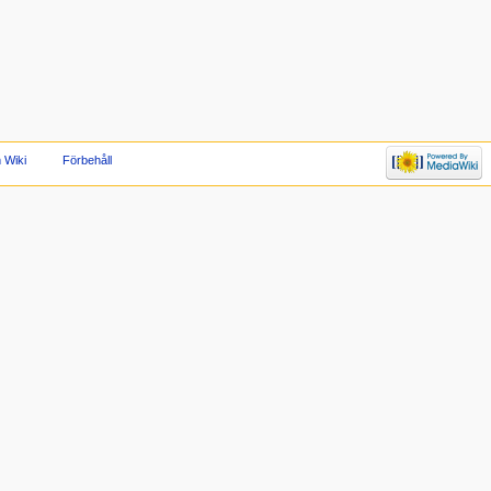
 Wiki
Förbehåll