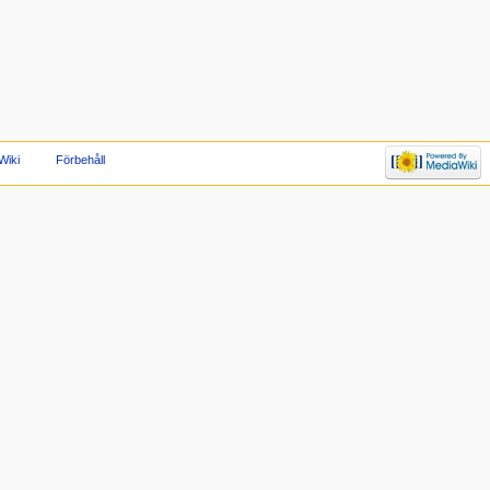
Wiki
Förbehåll