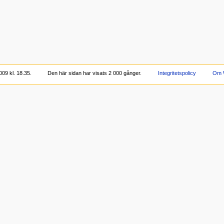
09 kl. 18.35.
Den här sidan har visats 2 000 gånger.
Integritetspolicy
Om 